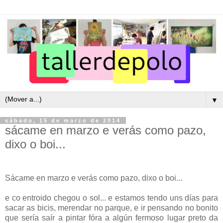
▼
sábado, 15 de marzo de 2014
sácame en marzo e verás como pazo,
dixo o boi...
Sácame en marzo e verás como pazo, dixo o boi...
e co entroido chegou o sol... e estamos tendo uns días para
sacar as bicis, merendar no parque, e ir pensando no bonito
que sería saír a pintar fóra a algún fermoso lugar preto da