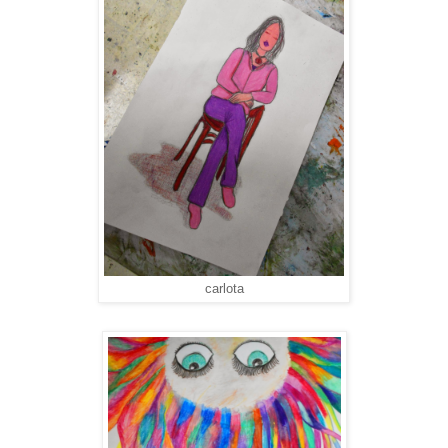
carlota