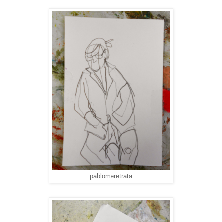
pablomeretrata