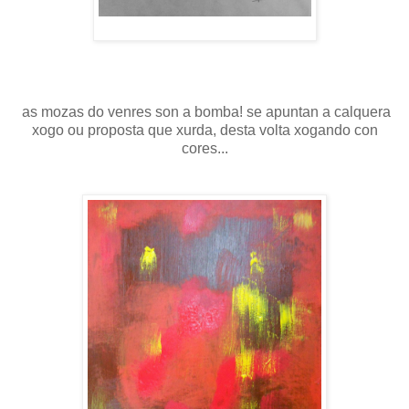
as mozas do venres son a bomba! se apuntan a calquera
xogo ou proposta que xurda, desta volta xogando con
cores...