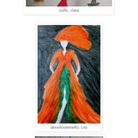
soño, clara
deseñovermello, cris