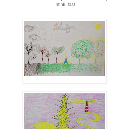
infiniiiitas!