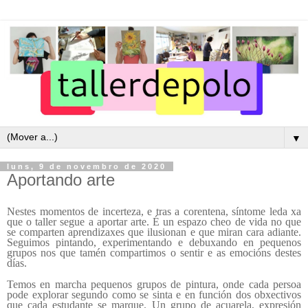
▼
luns, 9 de novembro de 2020
Aportando arte
Nestes momentos de incerteza,
e tras a corentena,
síntome leda xa
que o taller segue a aportar arte. É un espazo cheo de vida no que
se comparten aprendizaxes que ilusionan e que miran cara adiante.
Seguimos pintando, experimentando e debuxando en pequenos
grupos nos que tamén compartimos o sentir e as emocións destes
días.
Temos en marcha pequenos grupos de pintura, onde cada persoa
pode explorar segundo como se sinta e en función dos obxectivos
que cada estudante se marque. Un grupo de acuarela, expresión