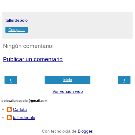
tallerdepolo
Compartir
Ningún comentario:
Publicar un comentario
‹
›
Inicio
Ver versión web
polotallerdepolo@gmail.com
Carlota
tallerdepolo
Con tecnoloxía de
Blogger
.