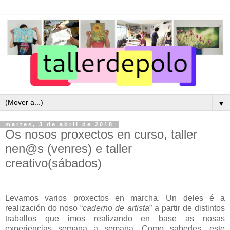
▼
martes, 3 de abril de 2018
Os nosos proxectos en curso, taller
nen@s (venres) e taller
creativo(sábados)
Levamos varios proxectos en marcha. Un deles é a
realización do noso “
caderno de artista
” a partir de distintos
traballos que imos realizando en base as nosas
experiencias semana a semana. Como sabedes, este