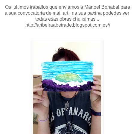
Os ultimos traballos que enviamos a Manoel Bonabal para
a sua convocatoria de mail art , na sua paxina podedes ver
todas esas obras chulisimas...
http://aribeiraabeirade.blogspot.com.es//