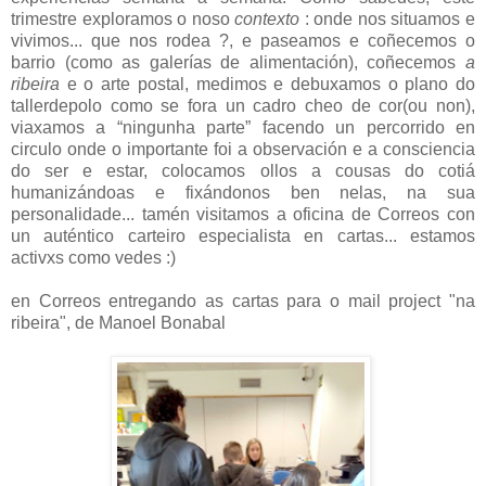
trimestre exploramos o noso
contexto
: onde nos situamos e
vivimos... que nos rodea ?, e paseamos e coñecemos o
barrio (como as galerías de alimentación), coñecemos
a
ribeira
e o arte postal, medimos e debuxamos o plano do
tallerdepolo como se fora un cadro cheo de cor(ou non),
viaxamos a “ningunha parte” facendo un percorrido en
circulo onde o importante foi a observación e a consciencia
do ser e estar, colocamos ollos a cousas do cotiá
humanizándoas e fixándonos ben nelas, na sua
personalidade... tamén visitamos a oficina de Correos con
un auténtico carteiro especialista en cartas... estamos
activxs como vedes :)
en Correos entregando as cartas para o mail project "na
ribeira", de Manoel Bonabal