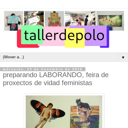
▼
mércores, 23 de novembro de 2016
preparando LABORANDO, feira de
proxectos de vidad feministas