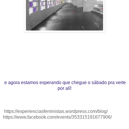
e agora estamos esperando que chegue o sábado pra verte
por alí!
https://experienciasfeministas.wordpress.com/blog/
https://www.facebook.com/events/353315191677906/