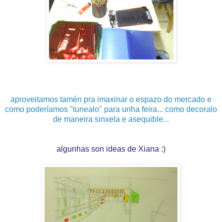
aproveitamos tamén pra imaxinar o espazo do mercado e
como poderíamos "tunealo" para unha feira... como decoralo
de maneira sinxela e asequible...
algunhas son ideas de Xiana :)