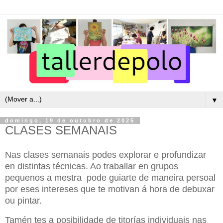
▼
domingo, 19 de outubro de 2025
CLASES SEMANAIS
Nas clases semanais podes explorar e profundizar
en distintas técnicas. Ao traballar en grupos
pequenos a mestra pode guiarte de maneira persoal
por eses intereses que te motivan á hora de debuxar
ou pintar.
Tamén tes a posibilidade de titorías individuais nas