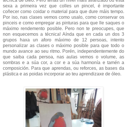
técnica de óleo. Pero teñas un nivel máis avanzado ou esta
sexa a primeira vez que colles un pincel, é importante
coñecer como coidar o material para que dure máis tempo.
Por iso, nas clases vemos como usalo, como conservar os
pinceis e como empregar as pinturas para que lle saques o
máximo rendemento posible. Pero non te preocupes, que
non esquecemos a técnica! Aínda que en cada un dos 3
grupos haxa un aforo máximo de 12 persoas, intento
personalizar as clases o máximo posible para que todo o
mundo avance ao seu ritmo. Porén, independentemente do
que saiba cada persoa, nas aulas vemos o volume, as
sombras e a súa cor, a cor e a súa harmonía e tamén a
composición. Para que aprendas, ou reforces, as bases da
plástica e as poidas incorporar ao teu aprendizaxe de óleo.