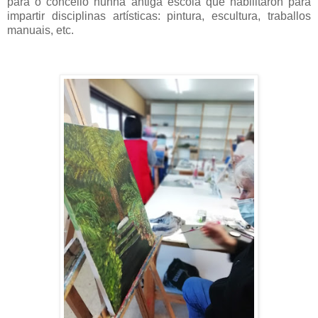
para o concello nunha antiga escola que habilitaron para
impartir disciplinas artísticas: pintura, escultura, traballos
manuais, etc.