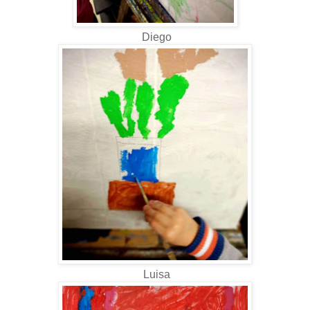
Diego
Luisa