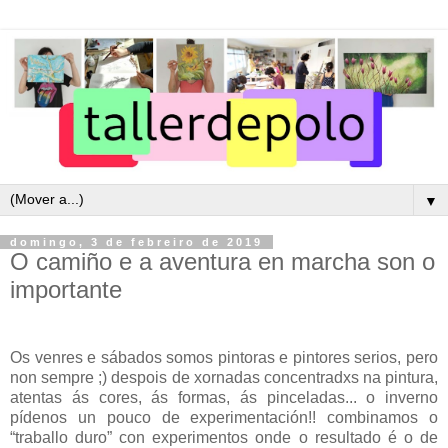
▼
domingo, 3 de febreiro de 2019
O camiño e a aventura en marcha son o
importante
Os venres e sábados somos pintoras e pintores serios, pero
non sempre ;) despois de xornadas concentradxs na pintura,
atentas ás cores, ás formas, ás pinceladas... o inverno
pídenos un pouco de experimentación!! combinamos o
“traballo duro” con experimentos onde o resultado é o de