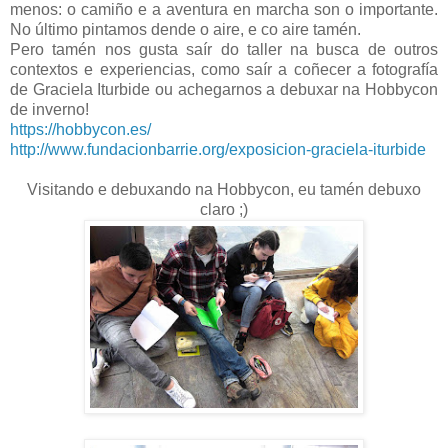
menos: o camiño e a aventura en marcha son o importante.
No último pintamos dende o aire, e co aire tamén.
Pero tamén nos gusta saír do taller na busca de outros
contextos e experiencias, como saír a coñecer a fotografía
de Graciela Iturbide ou achegarnos a debuxar na Hobbycon
de inverno!
https://hobbycon.es/
http://www.fundacionbarrie.org/exposicion-graciela-iturbide
Visitando e debuxando na Hobbycon, eu tamén debuxo
claro ;)