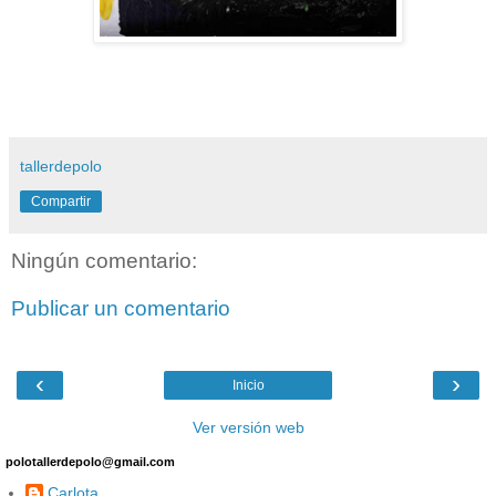
tallerdepolo
Compartir
Ningún comentario:
Publicar un comentario
‹
›
Inicio
Ver versión web
polotallerdepolo@gmail.com
Carlota