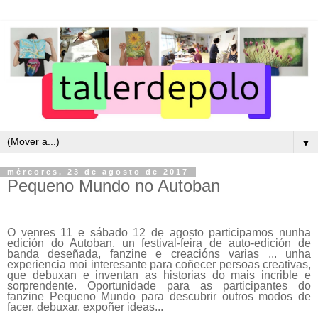
▼
mércores, 23 de agosto de 2017
Pequeno Mundo no Autoban
O venres 11 e sábado 12 de agosto participamos nunha
edición do Autoban, un festival-feira de auto-edición de
banda deseñada, fanzine e creacións varias ... unha
experiencia moi interesante para coñecer persoas creativas,
que debuxan e inventan as historias do mais incrible e
sorprendente. Oportunidade para as participantes do
fanzine Pequeno Mundo para descubrir outros modos de
facer, debuxar, expoñer ideas...