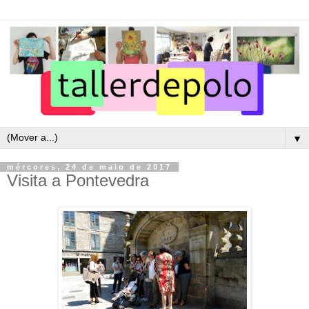
▼
mércores, 24 de maio de 2017
Visita a Pontevedra