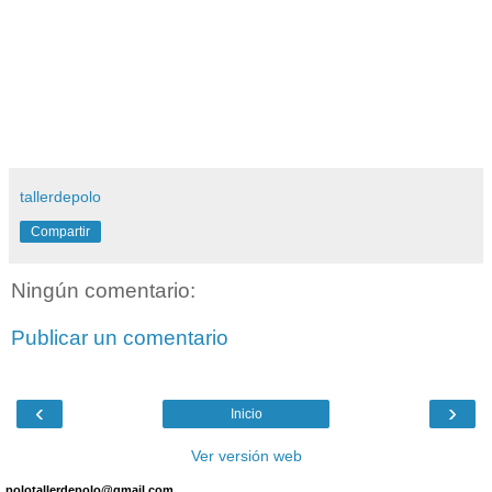
tallerdepolo
Compartir
Ningún comentario:
Publicar un comentario
‹
›
Inicio
Ver versión web
polotallerdepolo@gmail.com