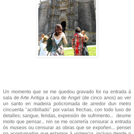
Un momento que se me quedou gravado foi na entrada á
sala de Arte Antiga a cara de Angel (de cinco anos) ao ver
un santo en madeira policromada de arredor dun metro
cincuenta "acribillado" por varias frechas, con todo luxo de
detalles; sangue, feridas, expresión de sufrimento... deume
moito que pensar... nin se me ocorrería censurar a entrada
ós museos ou censurar as obras que se expoñen... pensei
no acostumados que estamos á violencia, incluso dende o