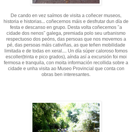
De cando en vez saímos de visita a coñecer museos,
historia e historias... coñecernos máis e desfrutar dun día de
festa e descanso en grupo. Desta volta coñecemos "a
cidade dos nenos" galega, premiada polo seu urbanismo
respectuoso dos peóns, das persoas que nos movemos a
pé, das persoas máis cativiñas, as que teñen mobilidade
limitada e de todas en xeral.... Un día súper caloroso fomos
escoller(trinta e pico grados), aínda así a excursión foi moi
fermosa e tranquila, con moita información recollida sobre a
cidade e unha visita ao Museo Provincial que conta con
obras ben interesantes.