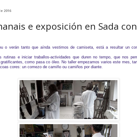
de 2016
anais e exposición en Sada con
ou o verán tanto que aínda vestimos de camiseta, está a resultar un c
 rutinas e iniciar traballos-actividades que duren no tempo, que nos perm
gratificantes, como pasa co óleo.
No taller empezamos varios este mes, t
coas cores: un comezo de camiño ou camiños por diante.