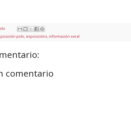
olo
posición polo
,
exposicións
,
información xeral
mentario:
un comentario