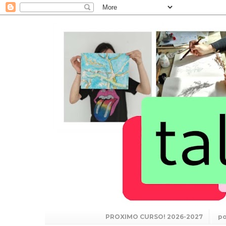
PROXIMO CURSO! 2026-2027
po