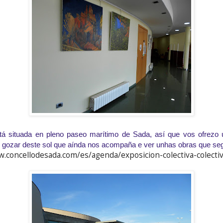
tá situada en pleno paseo marítimo de Sada, así que vos ofrezo
, gozar deste sol que aínda nos acompaña e ver unhas obras que seg
w.concellodesada.com/es/agenda/exposicion-colectiva-colectiv