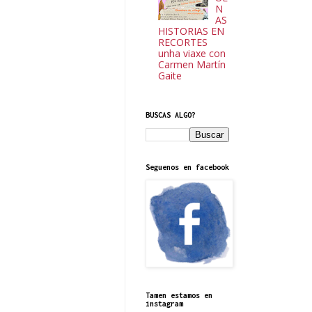
N
AS
HISTORIAS EN
RECORTES
unha viaxe con
Carmen Martín
Gaite
BUSCAS ALGO?
Seguenos en facebook
Tamen estamos en
instagram