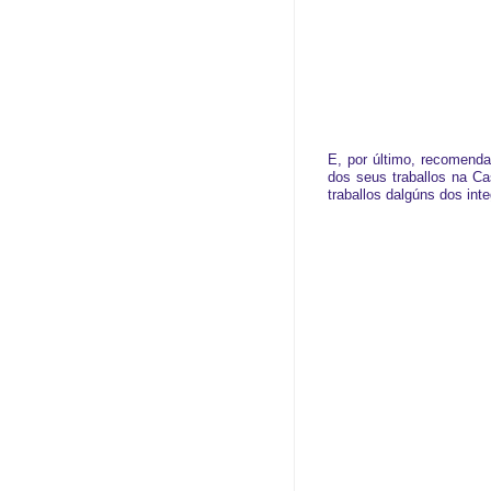
E, por último, recomenda
dos seus traballos na Ca
traballos dalgúns dos in