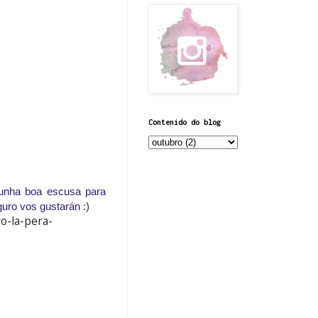
Contenido do blog
 unha boa escusa para
uro vos gustarán :)
o-la-pera-