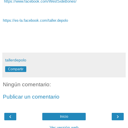
https://www.facebook.com/WestSideBones/
https://es-la.facebook.com/taller.depolo
tallerdepolo
Compartir
Ningún comentario:
Publicar un comentario
‹
›
Inicio
Ver versión web