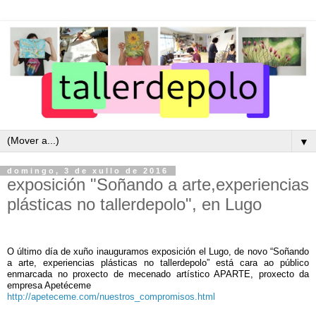
▼
domingo, 3 de xullo de 2016
exposición "Soñando a arte,experiencias
plásticas no tallerdepolo", en Lugo
O último día de xuño inauguramos exposición el Lugo, de novo “Soñando
a arte, experiencias plásticas no tallerdepolo” está cara ao público
enmarcada no proxecto de mecenado artístico APARTE, proxecto da
empresa Apetéceme
http://apeteceme.com/nuestros_compromisos.html