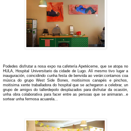
Podedes disfrutar a nosa expo na cafetería Apetéceme, que se atopa no
HULA, Hospital Universitario da cidade de Lugo. Alí mesmo tivo lugar a
inauguración, coincidindo cunha festa de benvida ao verán:contamos coa
música do grupo West Side Bones, moitisimos canapés e pinchos,
moitisima xente traballadora do hospital que se achegaron a celebrar, un
grupo de amigxs do tallerdepolo desplazados para disfrutar da ocasión,
unha obra colaborativa para facer entre as persoas que se animaran...e
sortear unha fermosa acuarela...