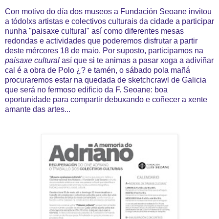
Con motivo do día dos museos a Fundación Seoane invitou
a tódolxs artistas e colectivos culturais da cidade a participar
nunha "paisaxe cultural" así como diferentes mesas
redondas e actividades que poderemos disfrutar a partir
deste mércores 18 de maio. Por suposto, participamos na
paisaxe cultural
así que si te animas a pasar xoga a adiviñar
cal é a obra de Polo ¿? e tamén, o sábado pola mañá
procuraremos estar na quedada de sketchcrawl de Galicia
que será no fermoso edificio da F. Seoane: boa
oportunidade para compartir debuxando e coñecer a xente
amante das artes...