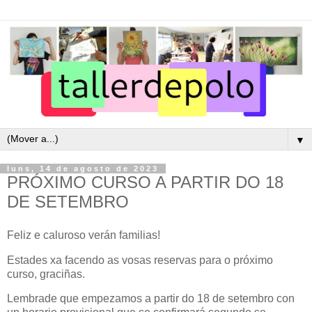
▼
luns, 14 de agosto de 2023
PRÓXIMO CURSO A PARTIR DO 18
DE SETEMBRO
Feliz e caluroso verán familias!
Estades xa facendo as vosas reservas para o próximo
curso, graciñas.
Lembrade que empezamos a partir do 18 de setembro con