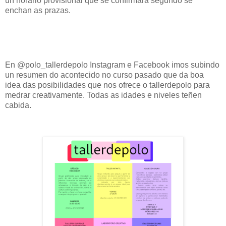
un horario provisional que se confirmará segundo se
enchan as prazas.
En @polo_tallerdepolo Instagram e Facebook imos subindo
un resumen do acontecido no curso pasado que da boa
idea das posibilidades que nos ofrece o tallerdepolo para
medrar creativamente. Todas as idades e niveles teñen
cabida.