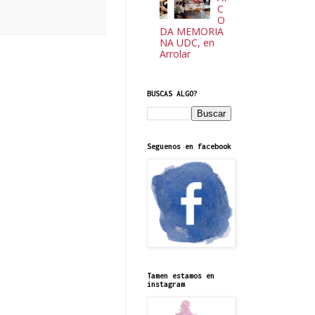
C
O
DA MEMORIA
NA UDC, en
Arrolar
BUSCAS ALGO?
Seguenos en facebook
Tamen estamos en
instagram