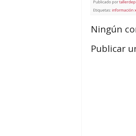
Publicado por
tallerdep
Etiquetas:
información 
Ningún co
Publicar 