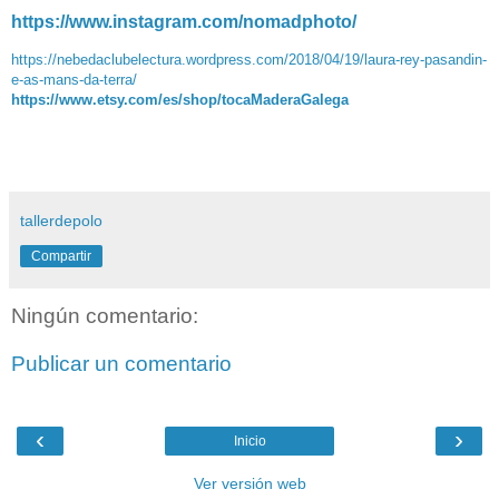
https://www.instagram.com/nomadphoto/
https://nebedaclubelectura.wordpress.com/2018/04/19/laura-rey-pasandin-
e-as-mans-da-terra/
https://www.etsy.com/es/shop/tocaMaderaGalega
tallerdepolo
Compartir
Ningún comentario:
Publicar un comentario
‹
›
Inicio
Ver versión web