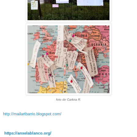
foto de Carlota R.
http://mailartbarrio.blogspot.com/
https://anxelablanco.org/