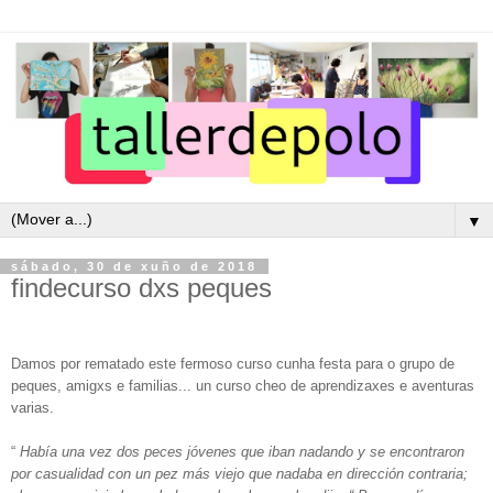
▼
sábado, 30 de xuño de 2018
findecurso dxs peques
Damos por rematado este fermoso curso cunha festa para o grupo de
peques, amigxs e familias... un curso cheo de aprendizaxes e aventuras
varias.
“
H
abía una vez dos peces jóvenes que iban nadando y se encontraron
por casualidad con un pez m
á
s viejo que nadaba en dirección contraria;