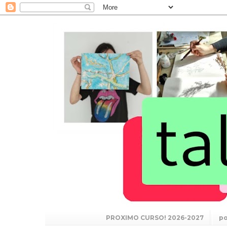
PROXIMO CURSO! 2026-2027
po