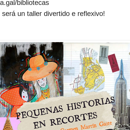
.gal/bibliotecas
rá un taller divertido e reflexivo!