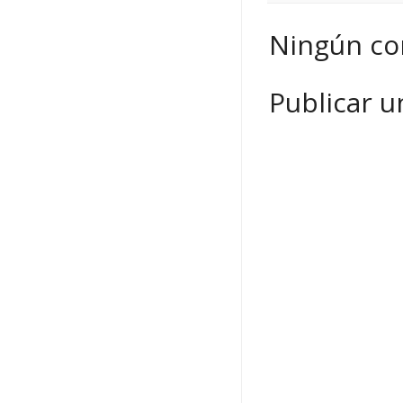
Ningún co
Publicar 