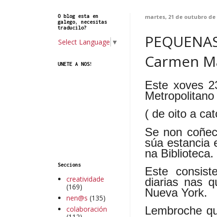
O blog esta en
martes, 21 de outubro de
galego, necesitas
traducilo?
PEQUENAS 
Select Language
▼
Carmen Ma
UNETE A NOS!
Este xoves 2
Metropolitano 
( de oito a ca
Se non coñec
súa estancia 
na Biblioteca.
Seccions
Este consist
creatividade
diarias nas q
(169)
Nueva York.
nen@s
(135)
Lembroche que
colaboración
(112)