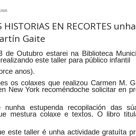
 2025
HISTORIAS EN RECORTES unha 
rtín Gaite
3 de Outubro estarei na Biblioteca Munic
realizando este taller para público infantil
torce anos).
es os colaxes que realizou Carmen M. Ga
en New York recoméndoche solicitar en pr
e nunha estupenda recopilación das sú
ue mestura colaxe e textos. O libro titu
 este taller é unha actividade gratuíta pre