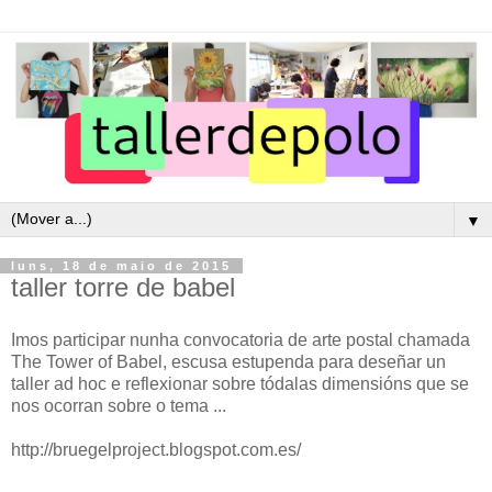
▼
luns, 18 de maio de 2015
taller torre de babel
Imos participar nunha convocatoria de arte postal chamada
The Tower of Babel, escusa estupenda para deseñar un
taller ad hoc e reflexionar sobre tódalas dimensións que se
nos ocorran sobre o tema ...
http://bruegelproject.blogspot.com.es/