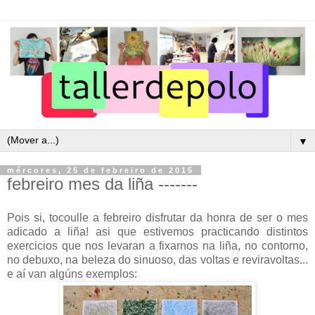
▼
mércores, 25 de febreiro de 2015
febreiro mes da liña -------
Pois si, tocoulle a febreiro disfrutar da honra de ser o mes
adicado a liña! asi que estivemos practicando distintos
exercicios que nos levaran a fixarnos na liña, no contorno,
no debuxo, na beleza do sinuoso, das voltas e reviravoltas...
e aí van algúns exemplos: