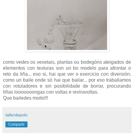
como vedes os vexetais, plantas ou bodegóns ateigados de
elementos con texturas son un bo modelo para afrontar o
reto da liña... eso si, hai que ver o exercicio con diversión;
como un baile onde só hai que bailar... por eso traballamos
con rotuladores e sin posibilidade de borrar, procurando
liñas looooooongas con voltas e reviravoltas.
Que bailedes moito!!!
tallerdepolo
Compartir