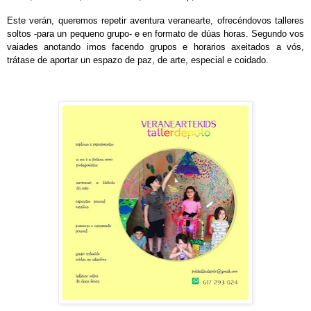
Este verán, queremos repetir aventura
veranearte
, ofrecéndovos talleres
soltos -para
un
pequeno grupo- e en formato de dúas horas.
Segundo vos
vaiades anotando imos facendo grupos e horarios axeitados a v
ó
s,
tr
á
tase de aportar un espazo de paz, de arte, especial e coidado.