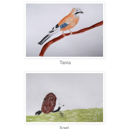
Tania
Xoel