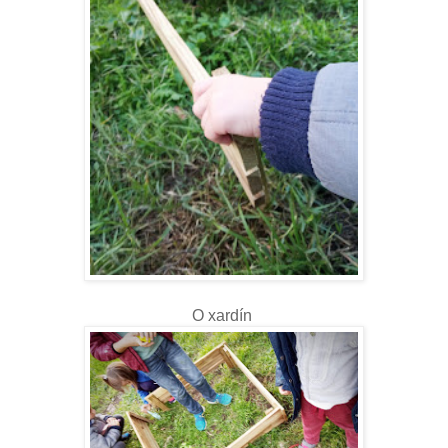
O xardín