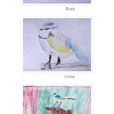
Brais
Luisa