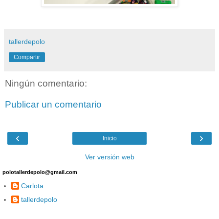
tallerdepolo
Compartir
Ningún comentario:
Publicar un comentario
‹
›
Inicio
Ver versión web
polotallerdepolo@gmail.com
Carlota
tallerdepolo