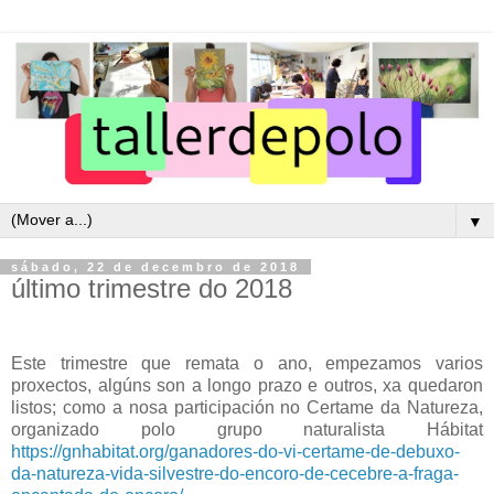
▼
sábado, 22 de decembro de 2018
último trimestre do 2018
Este trimestre que remata o ano, empezamos varios
proxectos, algúns son a longo prazo e outros, xa quedaron
listos; como a nosa participación no Certame da Natureza,
organizado polo grupo naturalista Hábitat
https://gnhabitat.org/ganadores-do-vi-certame-de-debuxo-
da-natureza-vida-silvestre-do-encoro-de-cecebre-a-fraga-