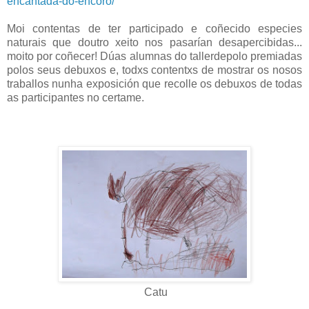
encantada-do-encoro/
Moi contentas de ter participado e coñecido especies
naturais que doutro xeito nos pasarían desapercibidas...
moito por coñecer! Dúas alumnas do tallerdepolo premiadas
polos seus debuxos e, todxs contentxs de mostrar os nosos
traballos nunha exposición que recolle os debuxos de todas
as participantes no certame.
Catu