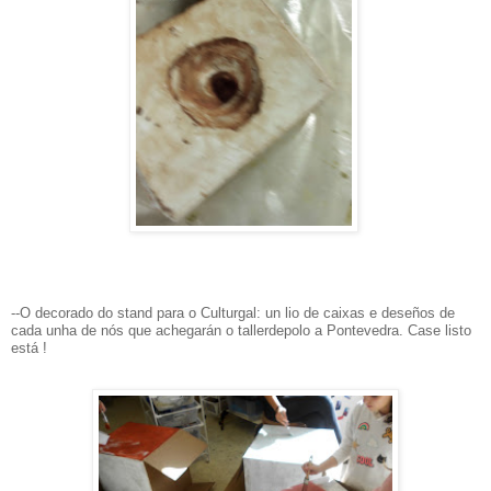
--O decorado do stand para o Culturgal: un lio de caixas e deseños de
cada unha de nós que achegar
á
n o tallerdepolo a Pontevedra. Case listo
está !