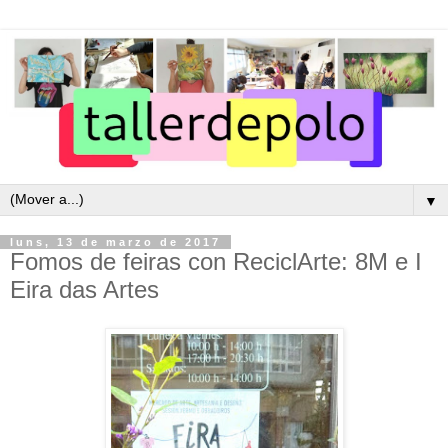
▼
luns, 13 de marzo de 2017
Fomos de feiras con ReciclArte: 8M e I
Eira das Artes