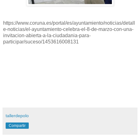
https://www.coruna.es/portal/es/ayuntamiento/noticias/detall
e-noticias/el-ayuntamiento-celebra-el-8-de-marzo-con-una-
invitacion-abierta-a-la-ciudadania-para-
participar/suceso/1453616008131
tallerdepolo
Compartir