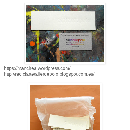
https://manchea.wordpress.com/
http://reciclartetallerdepolo.blogspot.com.es/