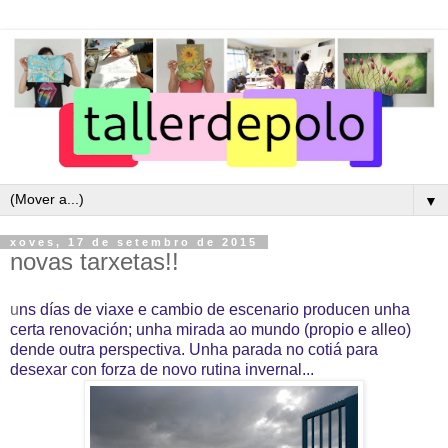
▼
xoves, 17 de setembro de 2015
novas tarxetas!!
u
ns días de viaxe e cambio de escenario producen unha
certa renovación; unha mirada ao mundo (propio e alleo)
dende outra perspectiva. Unha parada no cotiá para
desexar con forza de novo rutina invernal...