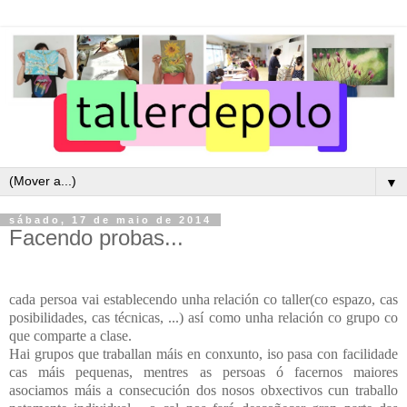
▼
sábado, 17 de maio de 2014
Facendo probas...
cada persoa vai establecendo unha relación co taller(co espazo, cas
posibilidades, cas técnicas, ...) así como unha relación co grupo co
que comparte a clase.
Hai grupos que traballan máis en conxunto, iso pasa con facilidade
cas máis pequenas, mentres as persoas ó facernos maiores
asociamos máis a consecución dos nosos obxectivos cun traballo