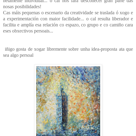
netamente individual... o cal nos fará descoñecer gran parte das
nosas posibilidades!
Cas máis pequenas o escenario da creatividade se traslada ó xogo e
a experimentación con maior facilidade... o cal resulta liberador e
facilita e amplía esa relación co espazo, co grupo e co camiño cara
eses obxectivos persoais...
iñigo gosta de xogar libremente sobre unha idea-proposta ata que
sea algo persoal